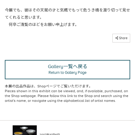
今展でも、彼はその天賦の才と気概でもって危うき橋を渡り切って見せ
てくれると思います。
何卒ご清覧のほどをお願い申上げます。
コピーしました
Share
Gallery一覧へ戻る
Return to Gallery Page
本展の出品作品は、
Shopページ
でご覧いただけます。
Pieces shown in this exhibit can be viewed, and, if available, purchased, on
the Shop webpage
. Please follow this link to the Shop and search using the
artist's name, or navigate using the alphabetical list of artist names.
2007年10月6日