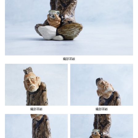
織部茶爺
織部茶爺
織部茶爺