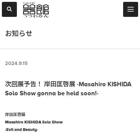
お知らせ
2024.9.15
次回展予告！ 岸田匡啓展 -Masahiro KISHIDA
Solo Show gonna be held soon!-
岸田匡啓展
Masahiro KISHIDA
Solo Show
-Evil and Beauty-