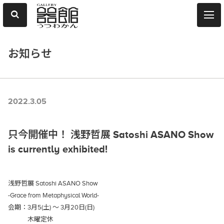
お知らせ
2022.3.05
只今開催中！ 浅野哲展 Satoshi ASANO Show
is currently exhibited!
浅野哲展 Satoshi ASANO Show
-Grace from Metaphysical World-
会期：3月5(土) ～ 3月20日(日)
木曜定休