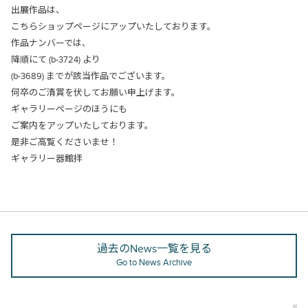
出展作品は、
こちらショップページにアップいたしております。
作品ナンバーでは、
降順にて (b-3724) より
(b-3689) までが該当作品でございます。
何卒のご清賞を伏してお願い申上げます。
ギャラリーページのほうにも
ご案内をアップいたしております。
是非ご高覧くださいませ！
ギャラリー器館拝
過去のNews一覧を見る
Go to News Archive