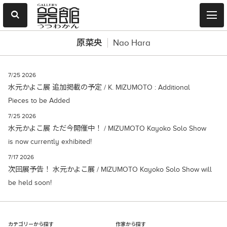
原菜央
Nao Hara
7/25 2026
水元かよこ展 追加掲載の予定 / K. MIZUMOTO : Additional
Pieces to be Added
7/25 2026
水元かよこ展 ただ今開催中！ / MIZUMOTO Kayoko Solo Show
is now currently exhibited!
7/17 2026
次回展予告！ 水元かよこ展 / MIZUMOTO Kayoko Solo Show will
be held soon!
カテゴリーから探す
作家から探す