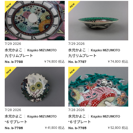
7/29 2026
7/29 2026
水元かよこ
水元かよこ
Kayoko
MIZUMOTO
Kayoko
MIZUMOTO
九寸リムプレート
九寸リムプレート
No. b-7788
￥74,800 税込
No. b-7787
￥74,800 税込
7/28 2026
7/28 2026
水元かよこ
水元かよこ
Kayoko
MIZUMOTO
Kayoko
MIZUMOTO
*
６寸プレート
*
６寸プレート
No. b-7786
￥41,800 税込
No. b-7785
￥52,800 税込