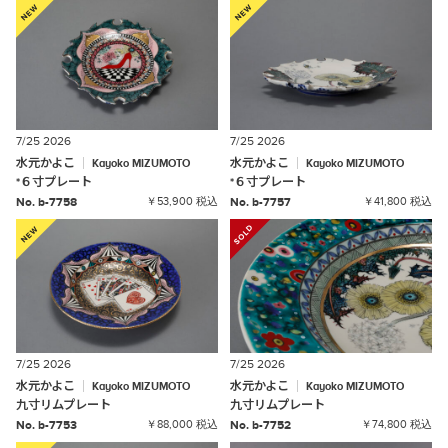
7/25 2026
7/25 2026
水元かよこ
水元かよこ
Kayoko
MIZUMOTO
Kayoko
MIZUMOTO
*
６寸プレート
*
６寸プレート
No. b-7758
￥53,900 税込
No. b-7757
￥41,800 税込
7/25 2026
7/25 2026
水元かよこ
水元かよこ
Kayoko
MIZUMOTO
Kayoko
MIZUMOTO
九寸リムプレート
九寸リムプレート
No. b-7753
￥88,000 税込
No. b-7752
￥74,800 税込