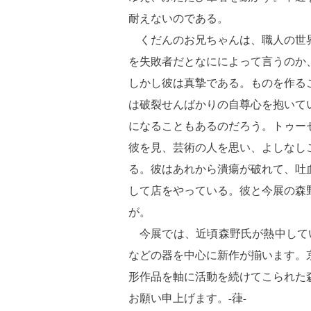
耐えないのである。
くだんのお兄ちゃんは、職人の世
を失敗者だとなにによって言うのか
しかし彼は真摯である。ものを作る
は破裂せんばかりの自尊心を抱いて
になることもあるのだろう。トゥー
彼を見、芸術の人を思い、よしなし
る。彼はあれから潰瘍が破れて、吐
して店をやっている。彼と今展の森
が。
今展では、近頃森野氏が熱中してい
などの器を中心に新作が揃います。
形作品を軸に活動を続けてこられた
お願い申上げます。-葎-