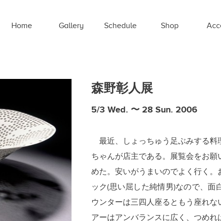
Home
Gallery
Schedule
Shop
Acc
森野彰人展
5/3 Wed. 〜 28 Sun. 2006
最近、しょっちゅう足ぶみする料
ちゃんが店主である。展覧会をお願
めた。安いがうまいのでよく行く。
ック(思い屈した純情男)なので、
ウンターは三四人座るともう座れな
アーはアンバランスに広く、つめれ