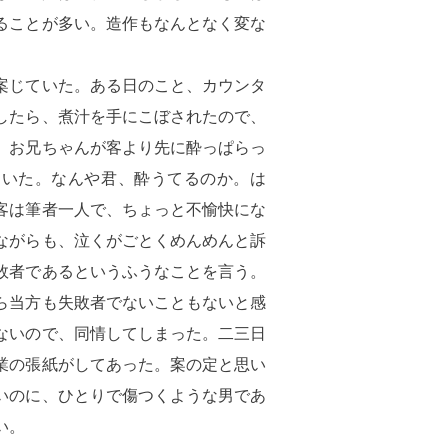
ることが多い。造作もなんとなく変な
案じていた。ある日のこと、カウンタ
したら、煮汁を手にこぼされたので、
。お兄ちゃんが客より先に酔っぱらっ
ていた。なんや君、酔うてるのか。は
客は筆者一人で、ちょっと不愉快にな
ながらも、泣くがごとくめんめんと訴
敗者であるというふうなことを言う。
ら当方も失敗者でないこともないと感
ないので、同情してしまった。二三日
業の張紙がしてあった。案の定と思い
いのに、ひとりで傷つくような男であ
い。