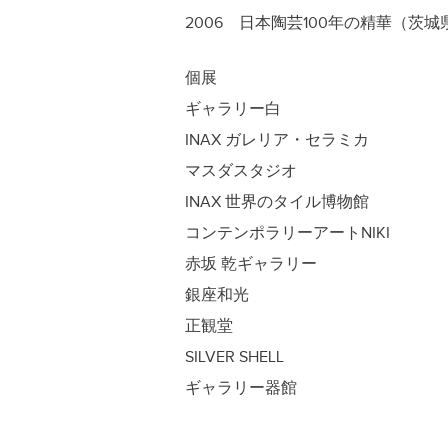
2006 日本陶芸100年の精華（茨
個展
ギャラリー白
INAX ガレリア・セラミカ
マスダスタジオ
INAX 世界のタイル博物館
コンテンポラリーアートNIKI
赤坂 乾ギャラリー
銀座和光
正観堂
SILVER SHELL
ギャラリー器館