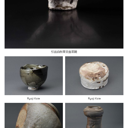
引出白秋草文沓茶碗
Ryoji Koie
Ryoji Koie