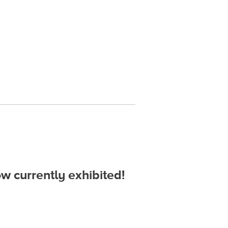
rently exhibited!