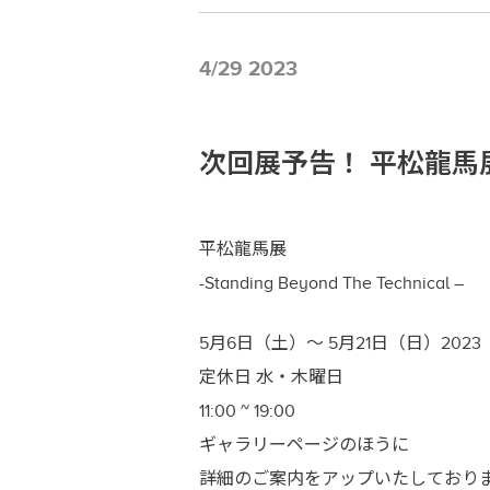
4/29 2023
次回展予告！ 平松龍馬展 -Ryo
平松龍馬展
-Standing Beyond The Technical –
5月6日（土）～ 5月21日（日）2023
定休日 水・木曜日
11:00 ~ 19:00
ギャラリーページのほうに
詳細のご案内をアップいたしており