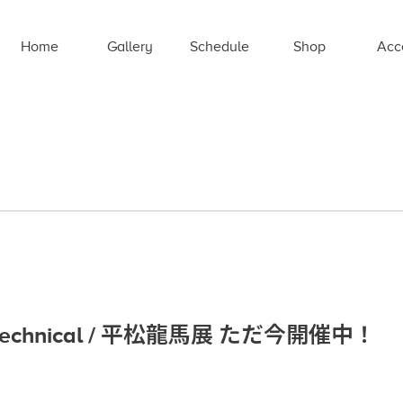
Home
Gallery
Schedule
Shop
Acc
he Technical / 平松龍馬展 ただ今開催中！