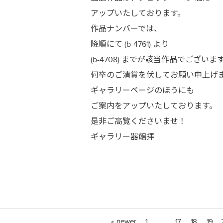
アップいたしております。
作品ナンバーでは、
降順にて (b-4761) より
(b-4708) までが該当作品でございま
何卒のご清賞を伏してお願い申上げ
ギャラリーページのほうにも
ご案内をアップいたしております。
是非ご高覧くださいませ！
ギャラリー器館拝
« newer
1
…
17
18
19