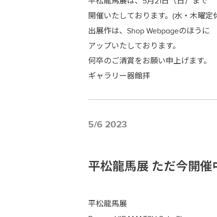
平松龍馬展は、5月21日（日）まで
開催いたしております。(水・木曜定休
出展作は、Shop Webpageのほうに
アップいたしております。
何卒のご清賞をお願い申上げます。
ギャラリー器館拝
5/6 2023
平松龍馬展 ただ今開催中です！ R
平松龍馬展