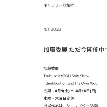
ギャラリー器館拝
4/1 2023
加藤委展 ただ今開催中です！ Tau
加藤委展
Tsubusa KATOH Solo Show
-Identification and His Own Way-
会期：4月1(土) ～ 4月16日(日)
水曜・木曜日定休
出展作品は、ショップページ欄に