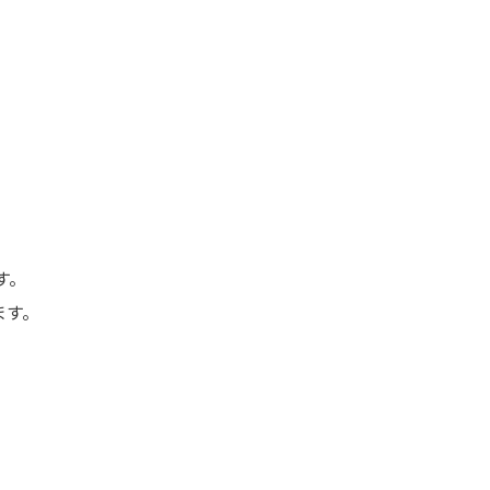
す。
ます。