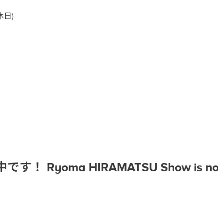
日)
yoma HIRAMATSU Show is now cur