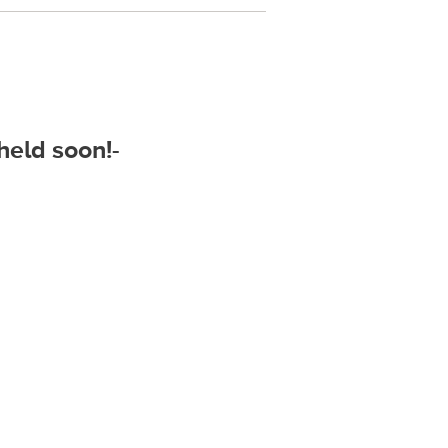
d soon!-