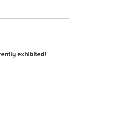
ly exhibited!