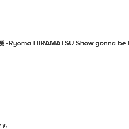
ma HIRAMATSU Show gonna be hel
ます。