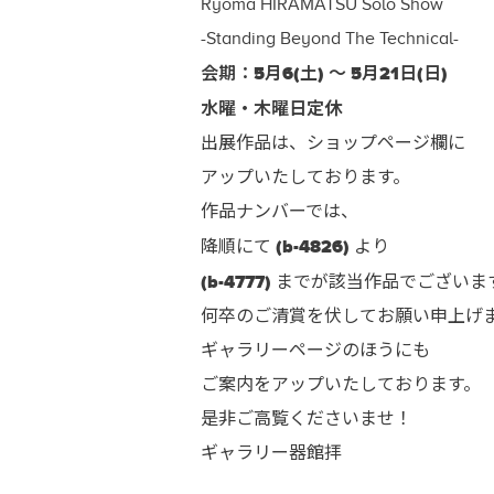
Ryoma HIRAMATSU Solo Show
-Standing Beyond The Technical-
会期：5月6(土) ～ 5月21日(日)
水曜・木曜日定休
出展作品は、ショップページ欄に
アップいたしております。
作品ナンバーでは、
(b-4826)
降順にて
より
(b-4777)
までが該当作品でございま
何卒のご清賞を伏してお願い申上げ
ギャラリーページのほうにも
ご案内をアップいたしております。
是非ご高覧くださいませ！
ギャラリー器館拝