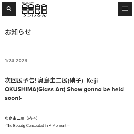
お知らせ
1/24 2023
次回展予告! 奥島圭二展(硝子) -Keiji
OKUSHIMA(Glass Art) Show gonna be held
soon!-
奥島圭二展（硝子）
-The Beauty Concealed in A Moment –