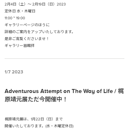
2月4日（土）～ 2月19日（日）2023
定休日 水・木曜日
11:00 ~ 19:00
ギャラリーページのほうに
詳細のご案内をアップいたしております。
是非ご高覧くださいませ！
ギャラリー器館拝
1/7 2023
Adventurous Attempt on The Way of Life / 梶
原靖元展ただ今開催中！
梶原靖元展は、1月22日（日）まで
開催いたしております。(水・木曜定休日)