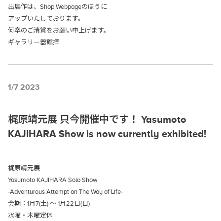
出展作は、Shop Webpageのほうに
アップいたしております。
何卒のご清賞をお願い申上げます。
ギャラリー器館拝
1/7 2023
梶原靖元展 只今開催中です！ Yasumoto
KAJIHARA Show is now currently exhibited!
梶原靖元展
Yasumoto KAJIHARA Solo Show
-Adventurous Attempt on The Way of Life-
会期：1月7(土) ～ 1月22日(日)
水曜・木曜定休