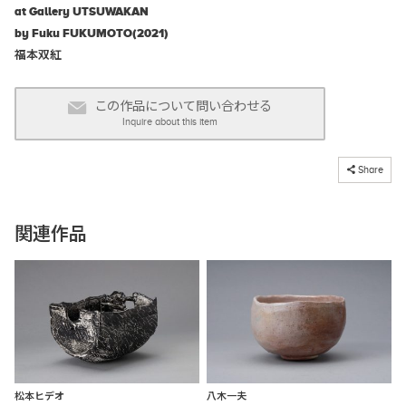
at Gallery UTSUWAKAN
by Fuku FUKUMOTO(2021)
福本双紅
この作品について問い合わせる
Inquire about this item
コピーしました
Share
関連作品
松本ヒデオ
八木一夫