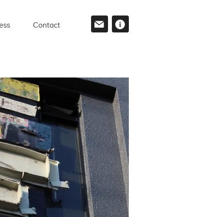
ess
Contact