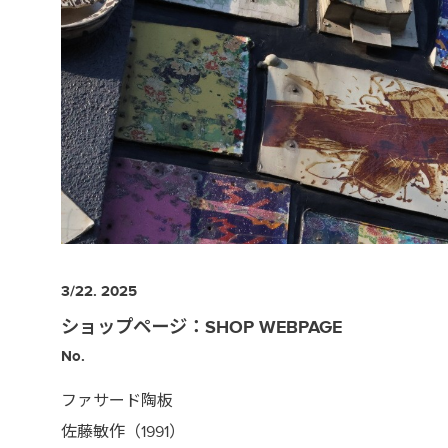
3/22. 2025
ショップページ：SHOP WEBPAGE
No.
ファサード陶板
佐藤敏作（1991）