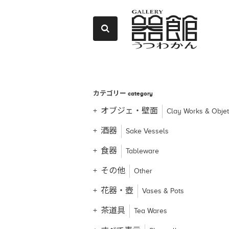
カテゴリー
category
オブジェ・壁面
Clay Works & Obje
酒器
Sake Vessels
食器
Tableware
その他
Other
花器・壺
Vases & Pots
茶道具
Tea Wares