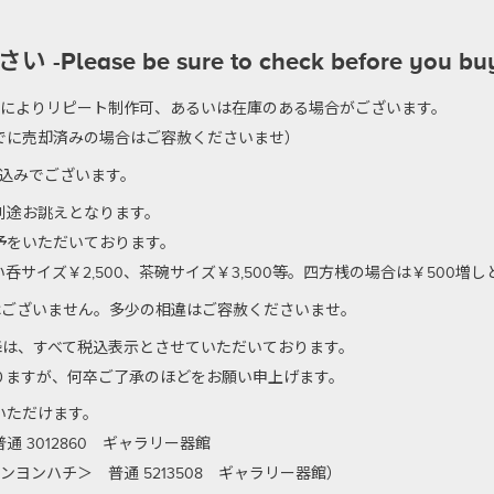
se be sure to check before you bu
のによりリピート制作可、あるいは在庫のある場合がございます。
でに売却済みの場合はご容赦くださいませ）
代込みでございます。
別途お誂えとなります。
予をいただいております。
サイズ￥2,500、茶碗サイズ￥3,500等。四方桟の場合は￥500増
はございません。多少の相違はご容赦くださいませ。
以降は、すべて税込表示とさせていただいております。
りますが、何卒ご了承のほどをお願い申上げます。
いただけます。
 3012860 ギャラリー器館
ンヨンハチ＞ 普通 5213508 ギャラリー器館）