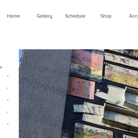
Home
Gallery
Schedule
Shop
Acc
ts