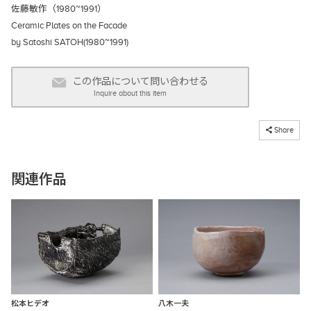
佐藤敏作（1980~1991）
Ceramic Plates on the Facade
by Satoshi SATOH(1980~1991)
この作品について問い合わせる
Inquire about this item
コピーしました
Share
関連作品
松本ヒデオ
八木一夫