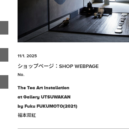
11/1. 2025
ショップページ：SHOP WEBPAGE
No.
The Tea Art Installation
at Gallery UTSUWAKAN
by Fuku FUKUMOTO(2021)
福本双紅