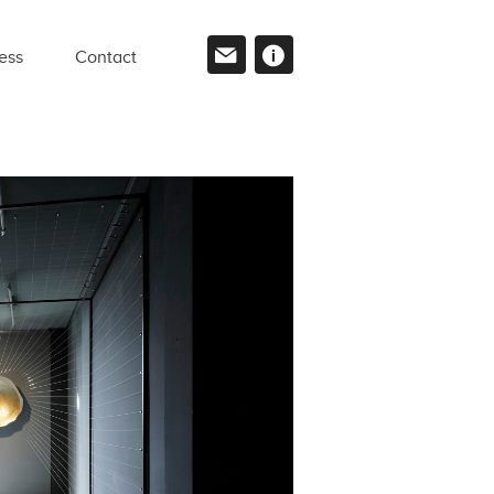
ess
Contact