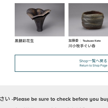
黒錆彩花生
加藤委
Tsubusa Kato
川小牧手ぐい呑
Shop一覧へ戻る
Return to Shop Page
se be sure to check before you bu