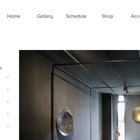
Home
Gallery
Schedule
Shop
Acc
ts