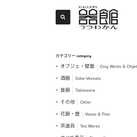
カテゴリー
category
オブジェ・壁面
Clay Works & Obje
酒器
Sake Vessels
食器
Tableware
その他
Other
花器・壺
Vases & Pots
茶道具
Tea Wares