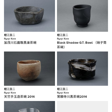
鯉江良二
鯉江良二
Ryoji Koie
Ryoji Koie
加茂川石面取黒楽茶碗
Black Shadow G.T. Bowl （硝子筒
茶碗）
鯉江良二
鯉江良二
Ryoji Koie
Ryoji Koie
天竺手玉造茶碗 2014
常願寺川黒茶碗2014