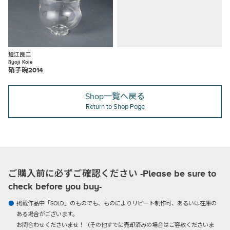
鯉江良二
Ryoji Koie
硝子碗2014
Shop一覧へ戻る
Return to Shop Page
ご購入前に必ずご確認ください -Please be sure to
check before you buy-
掲載作品中「SOLD」のものでも、ものによりリピート制作可、あるいは在庫の
ある場合がございます。
お問合わせくださいませ！（その他すでに売却済みの場合はご容赦くださいま