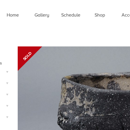
Home
Gallery
Schedule
Shop
Acc
ts