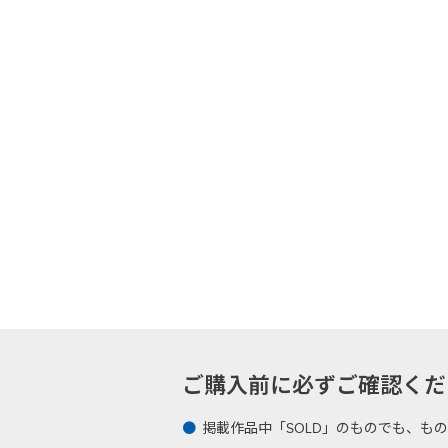
ご購入前に必ずご確認ください -Plea
掲載作品中「SOLD」のものでも、も