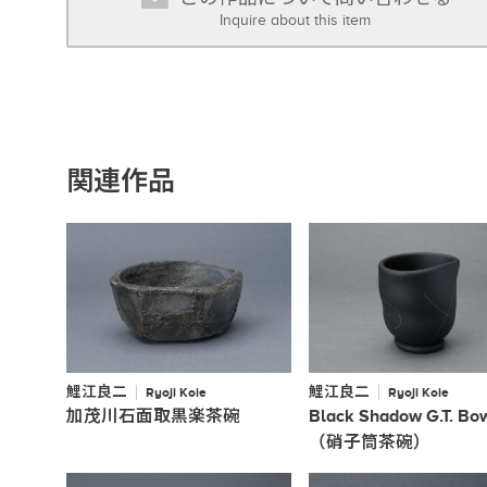
Inquire about this item
関連作品
鯉江良二
鯉江良二
Ryoji Koie
Ryoji Koie
加茂川石面取黒楽茶碗
Black Shadow G.T. Bo
（硝子筒茶碗）