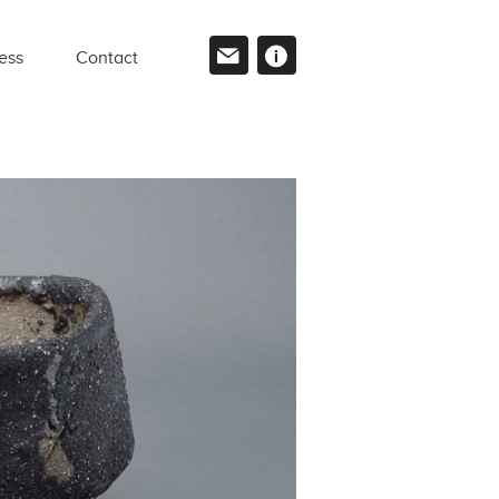
ess
Contact