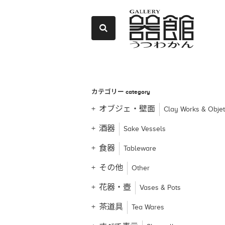
カテゴリー
category
オブジェ・壁面
Clay Works & Obje
酒器
Sake Vessels
食器
Tableware
その他
Other
花器・壺
Vases & Pots
茶道具
Tea Wares