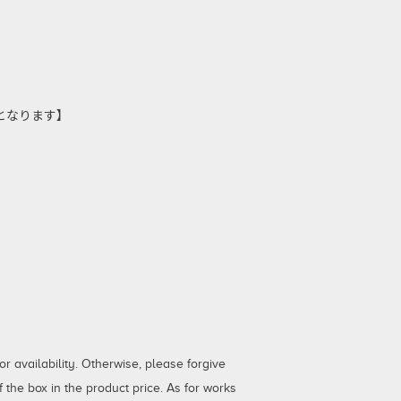
しとなります】
 availability. Otherwise, please forgive
the box in the product price. As for works