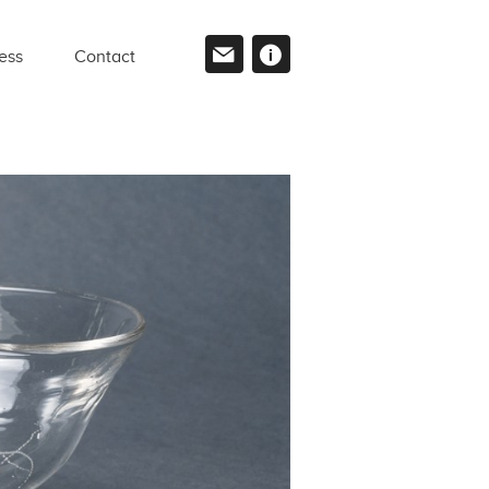
ess
Contact