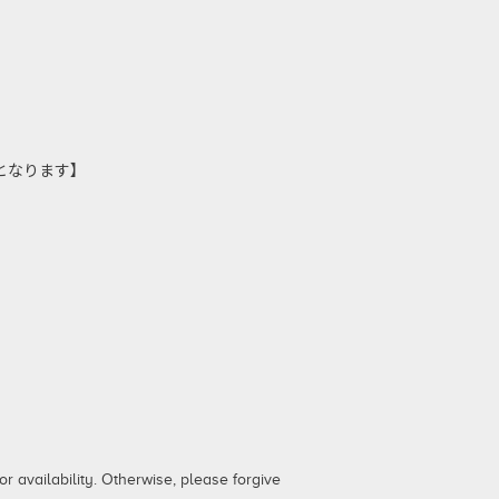
しとなります】
 availability. Otherwise, please forgive