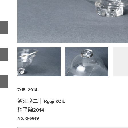
7/15. 2014
鯉江良二
Ryoji
KOIE
硝子碗2014
No. a-6919