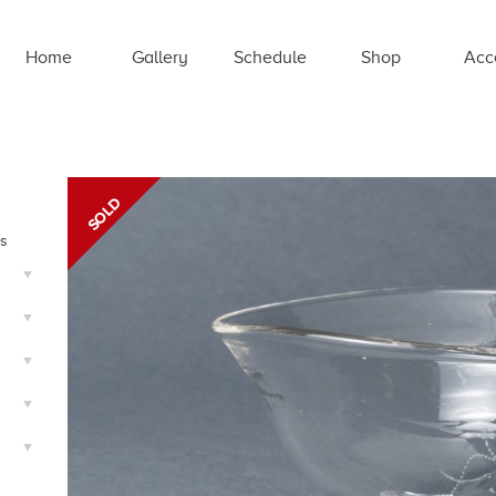
Home
Gallery
Schedule
Shop
Acc
ts