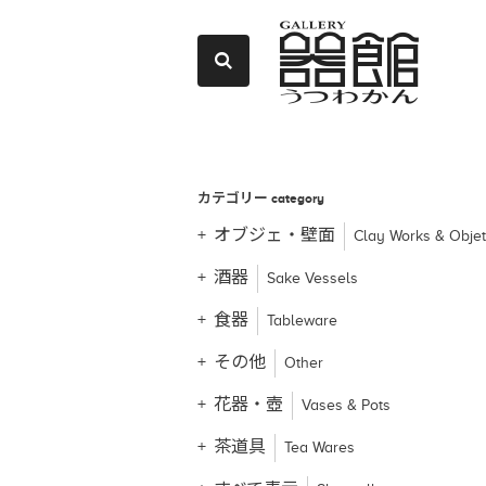
カテゴリー
category
オブジェ・壁面
Clay Works & Obje
酒器
Sake Vessels
食器
Tableware
その他
Other
花器・壺
Vases & Pots
茶道具
Tea Wares