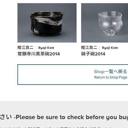
鯉江良二
鯉江良二
Ryoji Koie
Ryoji Koie
常願寺川黒茶碗2014
硝子碗2014
Shop一覧へ戻る
Return to Shop Page
se be sure to check before you bu