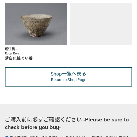
鯉江良二
Ryoji Koie
薄白化粧ぐい呑
Shop一覧へ戻る
Return to Shop Page
ご購入前に必ずご確認ください -Please be sure to
check before you buy-