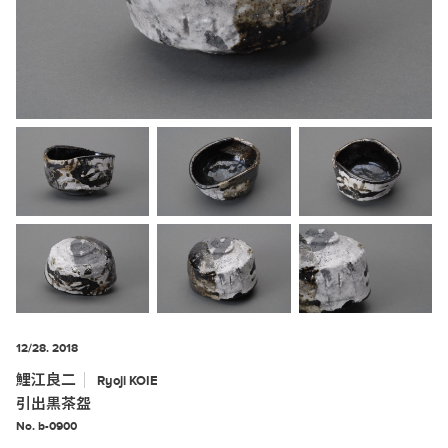
12/28. 2018
鯉江良二
Ryoji
KOIE
引出黒茶盌
No. b-0900