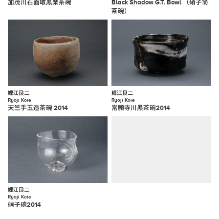
加茂川石面取黒楽茶碗
Black Shadow G.T. Bowl （硝子筒
茶碗）
鯉江良二
鯉江良二
Ryoji Koie
Ryoji Koie
天竺手玉造茶碗 2014
常願寺川黒茶碗2014
鯉江良二
Ryoji Koie
硝子碗2014