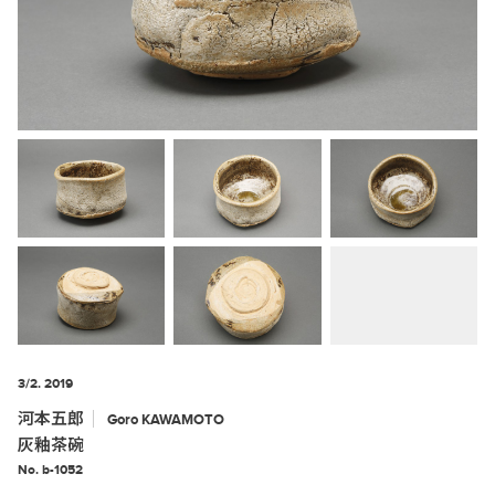
3/2. 2019
河本五郎
Goro
KAWAMOTO
灰釉茶碗
No. b-1052