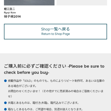
鯉江良二
Ryoji Koie
硝子碗2014
Shop一覧へ戻る
Return to Shop Page
ご購入前に必ずご確認ください -Please be sure to
check before you buy-
掲載作品中「SOLD」のものでも、ものによりリピート制作可、あるいは在庫の
ある場合がございます。
お問合わせくださいませ！（その他すでに売却済みの場合はご容赦くださいま
せ）
共箱とあるものは、箱付き(木箱)、箱代込みでございます。
箱なしとあるものは、ご所望の場合、別途お誂えとなります。