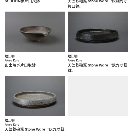
St. JOHN手片口尺鉢
天竺鉄砲窯 Stone Ware〝灰釉九寸
片口鉢〟
鯉江明
鯉江明
Akira Koie
Akira Koie
山土焼〆片口取鉢
天竺鉄砲窯 Stone Ware〝鉄九寸鉦
鉢〟
鯉江明
Akira Koie
天竺鉄砲窯 Stone Ware〝灰九寸鉦