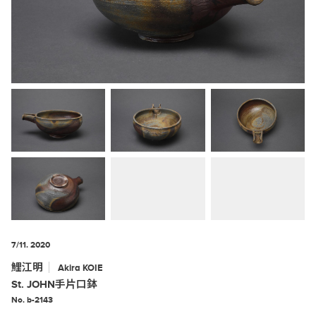
7/11. 2020
鯉江明
Akira
KOIE
St. JOHN手片口鉢
No. b-2143