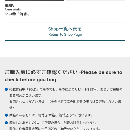
和田的
Akira Wada
ぐい呑〝流氷〟
Shop一覧へ戻る
Return to Shop Page
ご購入前に必ずご確認ください -Please be sure to
check before you buy-
掲載作品中「SOLD」のものでも、ものによりリピート制作可、あるいは在庫の
ある場合がございます。
お問合わせくださいませ！（その他すでに売却済みの場合はご容赦くださいま
せ）
共箱とあるものは、箱付き(木箱)、箱代込みでございます。
箱なしとあるものは、ご所望の場合、別途お誂えとなります。
製作、作者箱書き等に十日ほどのご猶予をいただいております。