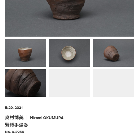
5/29. 2021
奥村博美
Hiromi
OKUMURA
緊縛手湯呑
No. b-2956