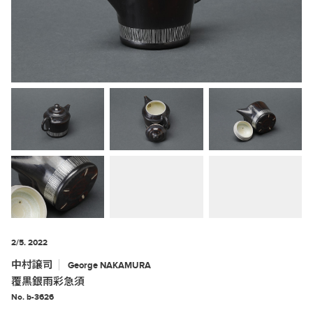
2/5. 2022
中村譲司
George
NAKAMURA
覆黒銀雨彩急須
No. b-3626