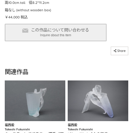
高10.0cm.tall 径8.2~11.2cm
箱なし (without wooden box)
￥44,000 税込
この作品について問い合わせる
Inquire about this item
コピーしました
Share
関連作品
福西毅
福西毅
Takeshi Fukunishi
Takeshi Fukunishi