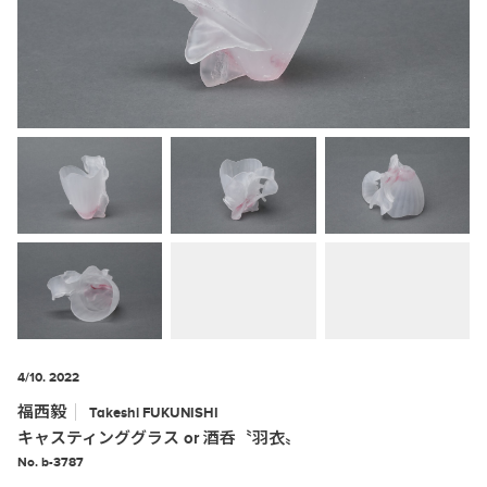
4/10. 2022
福西毅
Takeshi
FUKUNISHI
キャスティンググラス or 酒呑〝羽衣〟
No. b-3787