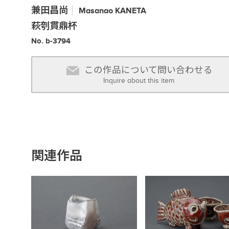
兼田昌尚
Masanao
KANETA
萩刳貫鼎杯
No. b-3794
この作品について問い合わせる
Inquire about this item
関連作品