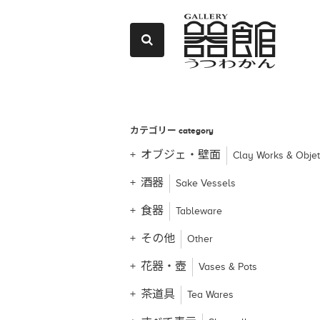
カテゴリー
category
オブジェ・壁面
Clay Works & Obje
酒器
Sake Vessels
食器
Tableware
その他
Other
花器・壺
Vases & Pots
茶道具
Tea Wares