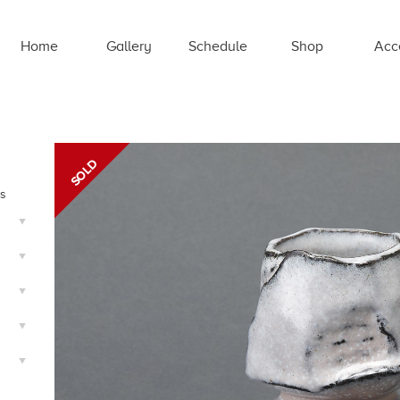
Home
Gallery
Schedule
Shop
Acc
ts