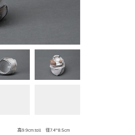
高9.9cm.tall 径7.4~8.5cm