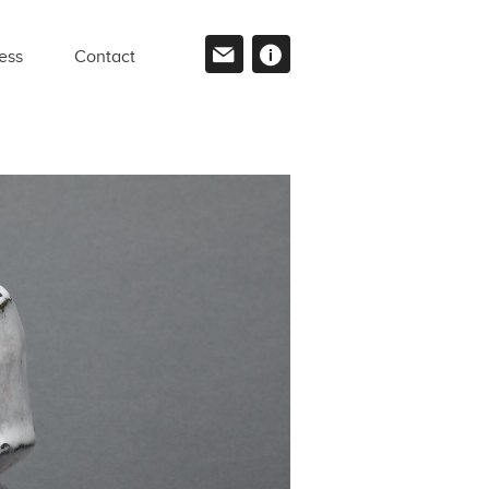
ess
Contact