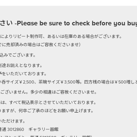
se be sure to check before you bu
のによりリピート制作可、あるいは在庫のある場合がございます。
でに売却済みの場合はご容赦くださいませ）
代込みでございます。
別途お誂えとなります。
予をいただいております。
サイズ￥2,500、茶碗サイズ￥3,500等。四方桟の場合は￥500増
はございません。多少の相違はご容赦くださいませ。
以降は、すべて税込表示とさせていただいております。
りますが、何卒ご了承のほどをお願い申上げます。
いただけます。
 3012860 ギャラリー器館