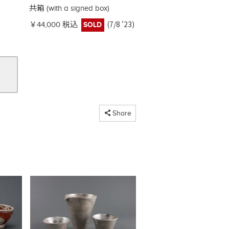
共箱 (with a signed box)
(7/8 '23)
￥44,000 税込
SOLD
コピーしました
Share