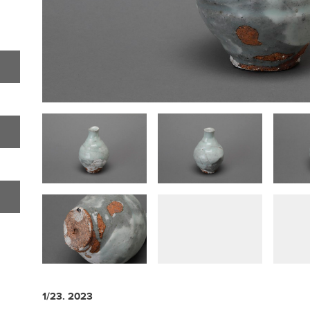
1/23. 2023