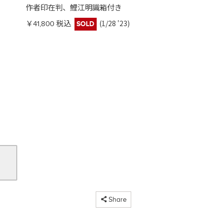
作者印在判、鯉江明識箱付き
(1/28 '23)
￥41,800 税込
SOLD
コピーしました
Share