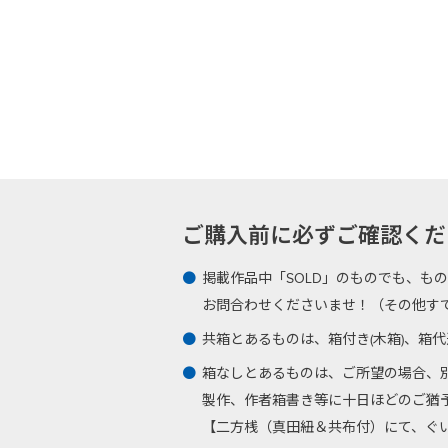
ご購入前に必ずご確認ください -Plea
掲載作品中「SOLD」のものでも、も
お問合わせくださいませ！（その他す
共箱とあるものは、箱付き(木箱)、箱
箱なしとあるものは、ご所望の場合、
製作、作者箱書き等に十日ほどのご猶
【二方桟（真田紐＆共布付）にて、ぐい呑