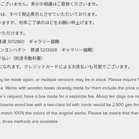
はございません。多少の相違はご容赦くださいませ。
以降は、すべて税込表示とさせていただいております。
りますが、何卒ご了承のほどをお願い申上げます。
いただけます。
 3012860 ギャラリー器館
ンヨンハチ＞ 普通 5213508 ギャラリー器館）
払い（別途手数料要）
利用になれます。クレジットカードによるお支払いも可能でございます。
 made again, or multiple versions may be in stock. Please inquire for
le. Works with wooden boxes already made for them include the price of 
er’s request, have a box made for a separate fee. About ten days are 
aulownia wood box with a two-cleat lid with cords would be 2,500 yen fo
 match 100% the colors of the original works. Please be aware that ther
 three methods are available.