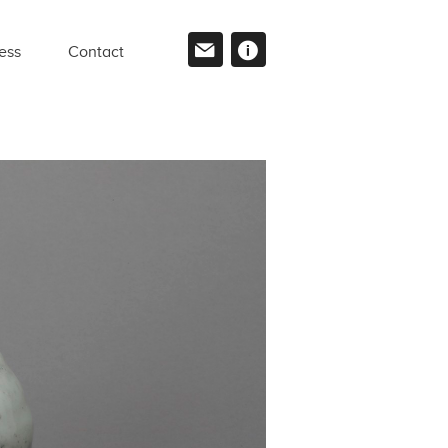
ess
Contact