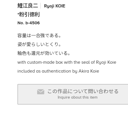
鯉江良二
Ryoji
KOIE
*粉引徳利
No. b-4506
容量は一合強である。
姿が愛らしいとくり。
釉色も還元が効いている。
with custom-made box with the seal of Ryoji Koie
included as authentication by Akira Koie
この作品について問い合わせる
Inquire about this item