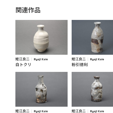
関連作品
鯉江良二
鯉江良二
Ryoji Koie
Ryoji Koie
白トクリ
粉引徳利
鯉江良二
鯉江良二
Ryoji Koie
Ryoji Koie