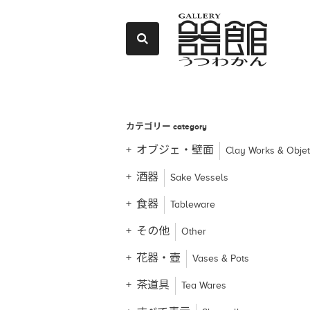
カテゴリー
category
オブジェ・壁面
Clay Works & Obje
酒器
Sake Vessels
食器
Tableware
その他
Other
花器・壺
Vases & Pots
茶道具
Tea Wares