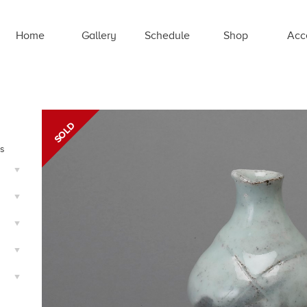
Home
Gallery
Schedule
Shop
Acc
ts