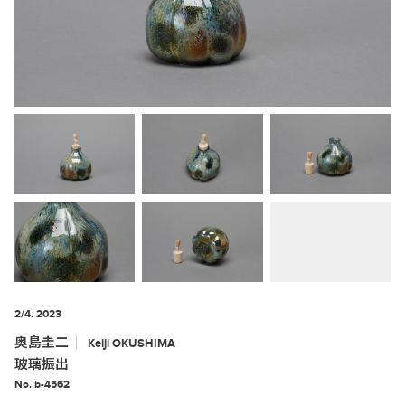
2/4. 2023
奥島圭二
Keiji
OKUSHIMA
玻璃振出
No. b-4562