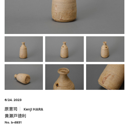
6/24. 2023
原憲司
Kenji
HARA
黄瀬戸徳利
No. b-4931