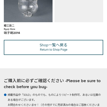
鯉江良二
Ryoji Koie
硝子碗2014
Shop一覧へ戻る
Return to Shop Page
ご購入前に必ずご確認ください -Please be sure to
check before you buy-
掲載作品中「SOLD」のものでも、ものによりリピート制作可、あるいは在庫の
ある場合がございます。
お問合わせくださいませ！（その他すでに売却済みの場合はご容赦くださいま