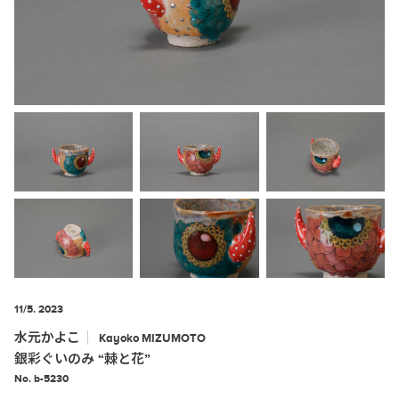
11/5. 2023
水元かよこ
Kayoko
MIZUMOTO
銀彩ぐいのみ “棘と花”
No. b-5230