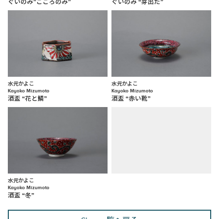
ぐいのみ”こころのみ”
ぐいのみ “芽出た”
水元かよこ
水元かよこ
Kayoko Mizumoto
Kayoko Mizumoto
酒盃 “花と鱗”
酒盃 “赤い靴”
水元かよこ
Kayoko Mizumoto
酒盃 “冬”