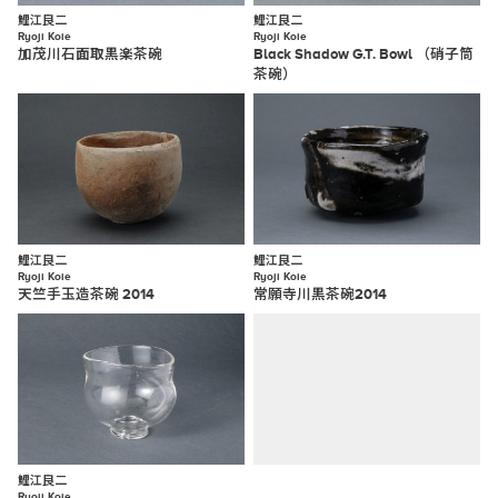
鯉江良二
鯉江良二
Ryoji Koie
Ryoji Koie
加茂川石面取黒楽茶碗
Black Shadow G.T. Bowl （硝子筒
茶碗）
鯉江良二
鯉江良二
Ryoji Koie
Ryoji Koie
天竺手玉造茶碗 2014
常願寺川黒茶碗2014
鯉江良二
Ryoji Koie