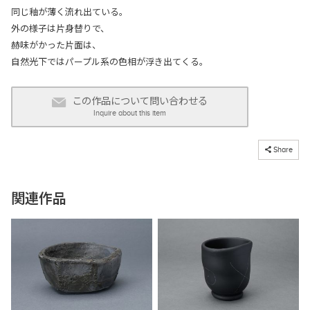
同じ釉が薄く流れ出ている。
外の様子は片身替りで、
赫味がかった片面は、
自然光下ではパープル系の色相が浮き出てくる。
この作品について問い合わせる
Inquire about this item
コピーしました
Share
関連作品