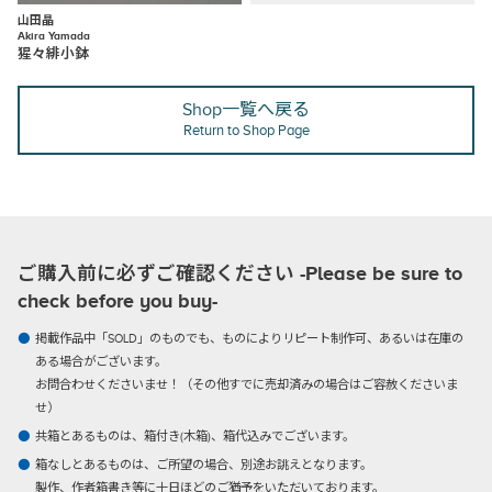
山田晶
Akira Yamada
猩々緋小鉢
Shop一覧へ戻る
Return to Shop Page
ご購入前に必ずご確認ください -Please be sure to
check before you buy-
掲載作品中「SOLD」のものでも、ものによりリピート制作可、あるいは在庫の
ある場合がございます。
お問合わせくださいませ！（その他すでに売却済みの場合はご容赦くださいま
せ）
共箱とあるものは、箱付き(木箱)、箱代込みでございます。
箱なしとあるものは、ご所望の場合、別途お誂えとなります。
製作、作者箱書き等に十日ほどのご猶予をいただいております。