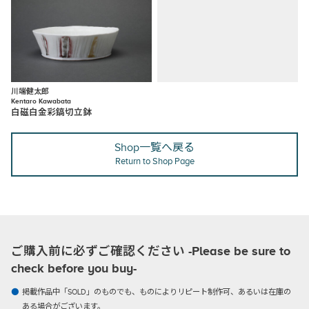
川端健太郎
Kentaro Kawabata
白磁白金彩鎬切立鉢
Shop一覧へ戻る
Return to Shop Page
ご購入前に必ずご確認ください -Please be sure to
check before you buy-
掲載作品中「SOLD」のものでも、ものによりリピート制作可、あるいは在庫の
ある場合がございます。