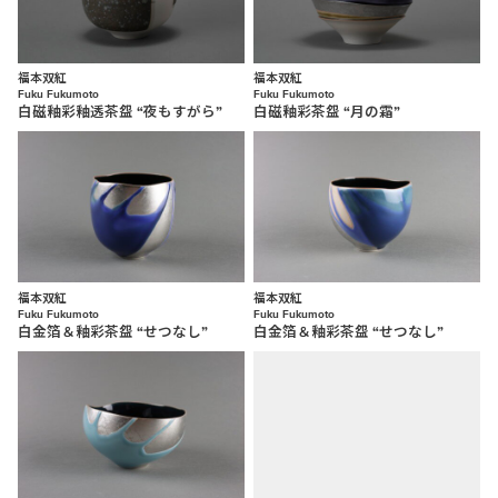
福本双紅
福本双紅
Fuku Fukumoto
Fuku Fukumoto
白磁釉彩釉透茶盌 “夜もすがら”
白磁釉彩茶盌 “月の霜”
福本双紅
福本双紅
Fuku Fukumoto
Fuku Fukumoto
白金箔＆釉彩茶盌 “せつなし”
白金箔＆釉彩茶盌 “せつなし”