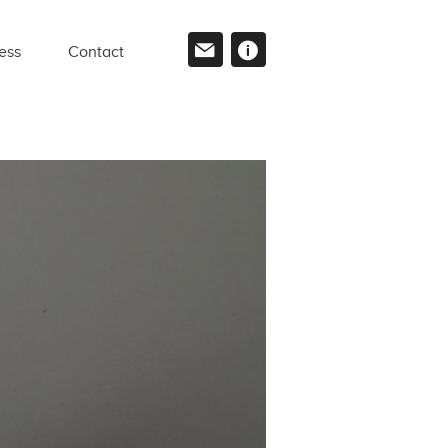
ess
Contact