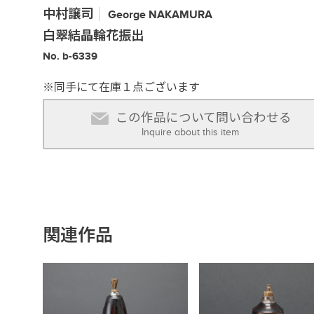
中村譲司
George
NAKAMURA
白翠結晶輪花振出
No. b-6339
※同手にて在庫１点ございます
この作品について問い合わせる
Inquire about this item
関連作品