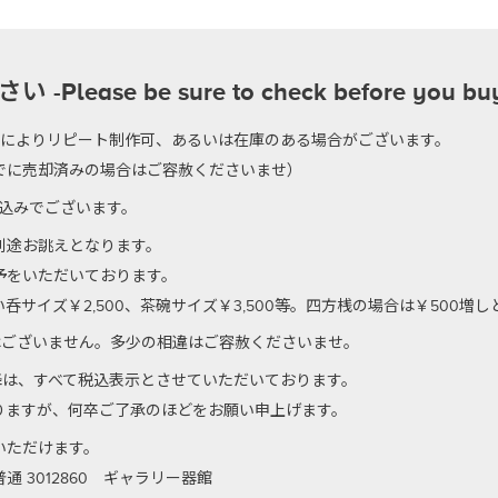
se be sure to check before you bu
のによりリピート制作可、あるいは在庫のある場合がございます。
でに売却済みの場合はご容赦くださいませ）
代込みでございます。
別途お誂えとなります。
予をいただいております。
サイズ￥2,500、茶碗サイズ￥3,500等。四方桟の場合は￥500増
はございません。多少の相違はご容赦くださいませ。
以降は、すべて税込表示とさせていただいております。
りますが、何卒ご了承のほどをお願い申上げます。
いただけます。
 3012860 ギャラリー器館