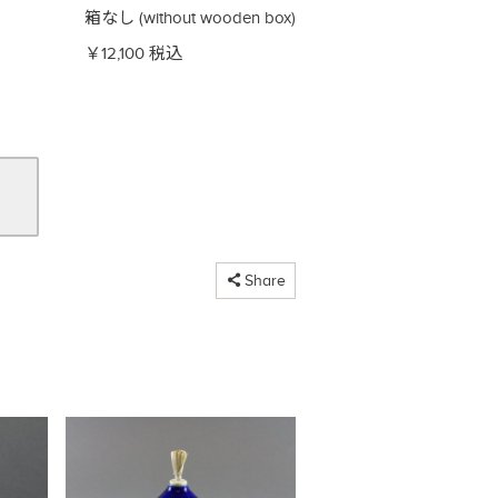
箱なし (without wooden box)
￥12,100 税込
コピーしました
Share