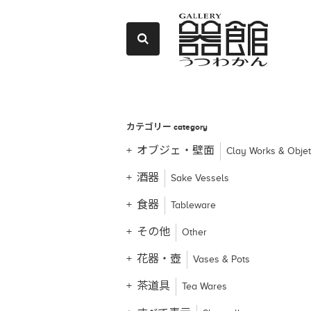
カテゴリー
category
オブジェ・壁面
Clay Works & Obje
酒器
Sake Vessels
食器
Tableware
その他
Other
花器・壺
Vases & Pots
茶道具
Tea Wares