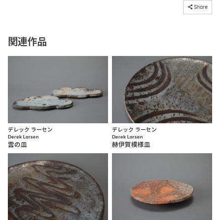
コピーしました
Share
関連作品
デレック ラーセン
デレック ラーセン
Derek Larsen
Derek Larsen
雲の皿
赫伊賀模様皿