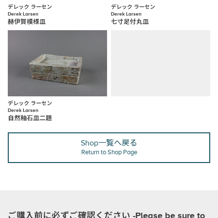
デレック ラーセン
デレック ラーセン
Derek Larsen
Derek Larsen
赫伊賀模様皿
七寸足付丸皿
デレック ラーセン
Derek Larsen
自然釉石皿二題
Shop一覧へ戻る
Return to Shop Page
ご購入前に必ずご確認ください -Please be sure to