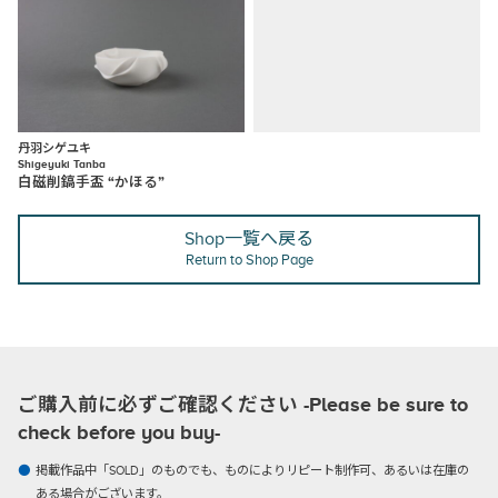
丹羽シゲユキ
Shigeyuki Tanba
白磁削鎬手盃 “かほる”
Shop一覧へ戻る
Return to Shop Page
ご購入前に必ずご確認ください -Please be sure to
check before you buy-
掲載作品中「SOLD」のものでも、ものによりリピート制作可、あるいは在庫の
ある場合がございます。