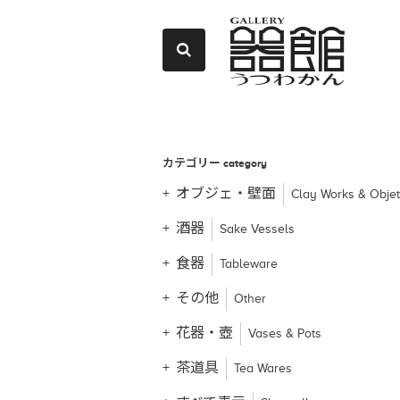
カテゴリー
category
オブジェ・壁面
Clay Works & Obje
酒器
Sake Vessels
食器
Tableware
その他
Other
花器・壺
Vases & Pots
茶道具
Tea Wares