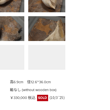
高6.9cm 径12.6~36.0cm
箱なし (without wooden box)
(10/3 '25)
￥330,000 税込
SOLD