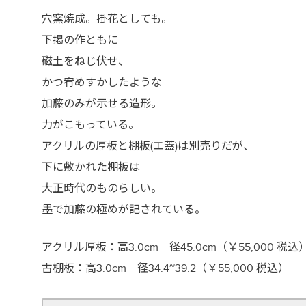
穴窯焼成。掛花としても。
下掲の作ともに
磁土をねじ伏せ、
かつ宥めすかしたような
加藤のみが示せる造形。
力がこもっている。
アクリルの厚板と棚板(エ蓋)は別売りだが、
下に敷かれた棚板は
大正時代のものらしい。
墨で加藤の極めが記されている。
アクリル厚板：高3.0cm 径45.0cm（￥55,000 税込
古棚板：高3.0cm 径34.4~39.2（￥55,000 税込）