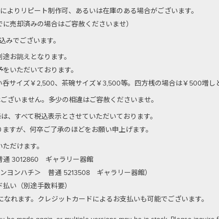
のによりリピート制作可、あるいは在庫のある場合がございます。
でに売却済みの場合はご容赦くださいませ）
代込みでございます。
別途お誂えとなります。
予をいただいております。
サイズ￥2,500、茶碗サイズ￥3,500等。四方桟の場合は￥500増
はございません。多少の相違はご容赦くださいませ。
以降は、すべて税込表示とさせていただいております。
りますが、何卒ご了承のほどをお願い申上げます。
いただけます。
 3012860 ギャラリー器館
ンヨンハチ＞ 普通 5213508 ギャラリー器館）
払い（別途手数料要）
利用になれます。クレジットカードによるお支払いも可能でございます。