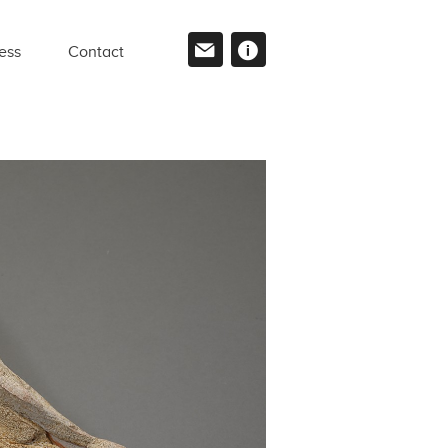
ess
Contact