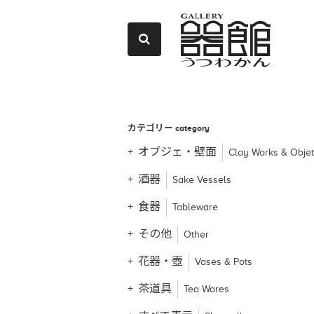
カテゴリー
category
オブジェ・壁面
Clay Works & Obje
酒器
Sake Vessels
食器
Tableware
その他
Other
花器・壺
Vases & Pots
茶道具
Tea Wares