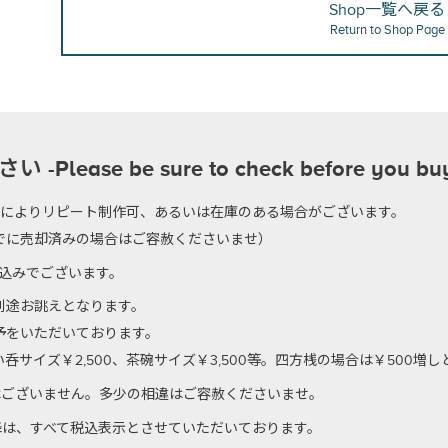
Shop一覧へ戻る
Return to Shop Page
se be sure to check before you bu
のによりリピート制作可、あるいは在庫のある場合がございます。
でに売却済みの場合はご容赦くださいませ）
代込みでございます。
別途お誂えとなります。
予をいただいております。
サイズ￥2,500、茶碗サイズ￥3,500等。四方桟の場合は￥500増
はございません。多少の相違はご容赦くださいませ。
以降は、すべて税込表示とさせていただいております。