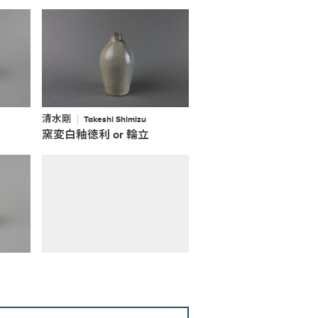
清水剛
Takeshi Shimizu
窯変白釉徳利 or 輪立