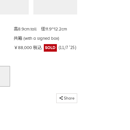
高8.9cm.tall 径11.9~12.2cm
共箱 (with a signed box)
(11/7 '25)
￥88,000 税込
SOLD
コピーしました
Share