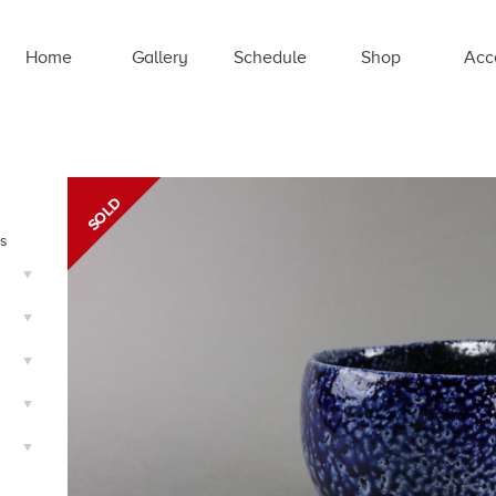
Home
Gallery
Schedule
Shop
Acc
ts