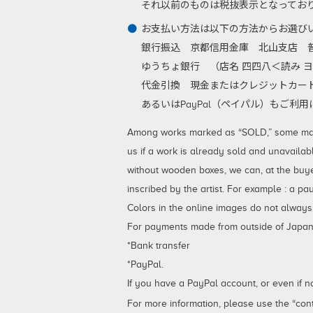
それ以前のものは税抜表示となってお
お支払い方法は以下の方法からお選び
銀行振込
京都信用金庫 北山支店 普通
ゆうちょ銀行 （店名 四四八＜読み ヨ
代金引換
現金またはクレジットカード
あるいはPayPal（ペイパル）もご
Among works marked as “SOLD,” some may be
us if a work is already sold and unavailab
without wooden boxes, we can, at the buy
inscribed by the artist. For example : a p
Colors in the online images do not always
For payments made from outside of Japan,
*Bank transfer
*PayPal.
If you have a PayPal account, or even if 
For more information, please use the “cont