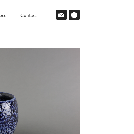
ess
Contact