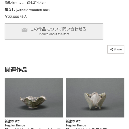
高5.4cm.tall 径4.2~4.4cm
箱なし (without wooden box)
￥22,000 税込
この作品について問い合わせる
Inquire about this item
コピーしました
Share
関連作品
新宮さやか
新宮さやか
Sayaka Shingu
Sayaka Shingu