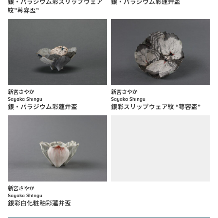
銀・パラジウム彩スリップウェア
銀・パラジウム彩蓮弁盃
紋”萼容盃”
新宮さやか
新宮さやか
Sayaka Shingu
Sayaka Shingu
銀・パラジウム彩蓮弁盃
銀彩スリップウェア紋 “萼容盃”
新宮さやか
Sayaka Shingu
銀彩白化粧釉彩蓮弁盃