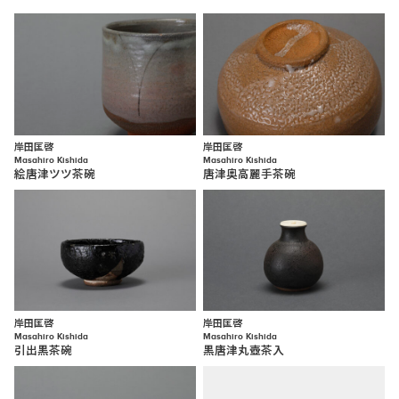
岸田匡啓
岸田匡啓
Masahiro Kishida
Masahiro Kishida
絵唐津ツツ茶碗
唐津奥高麗手茶碗
岸田匡啓
岸田匡啓
Masahiro Kishida
Masahiro Kishida
引出黒茶碗
黒唐津丸壺茶入