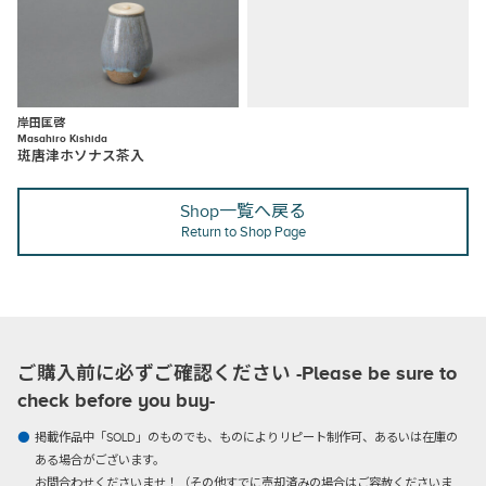
岸田匡啓
Masahiro Kishida
斑唐津ホソナス茶入
Shop一覧へ戻る
Return to Shop Page
ご購入前に必ずご確認ください -Please be sure to
check before you buy-
掲載作品中「SOLD」のものでも、ものによりリピート制作可、あるいは在庫の
ある場合がございます。
お問合わせくださいませ！（その他すでに売却済みの場合はご容赦くださいま