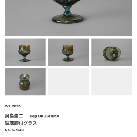
2/7. 2026
奥島圭二
Keiji
OKUSHIMA
玻璃脚付グラス
No. b-7340