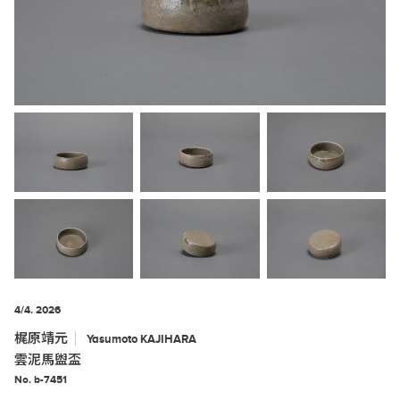
4/4. 2026
梶原靖元
Yasumoto
KAJIHARA
雲泥馬盥盃
No. b-7451