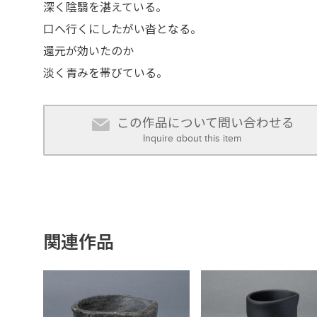
深く陰翳を湛えている。
口へ行くにしたがい沓となる。
還元が効いたのか
淡く青みを帯びている。
この作品について問い合わせる
Inquire about this item
関連作品