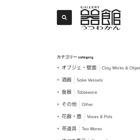
カテゴリー
category
オブジェ・壁面
Clay Works & Obje
酒器
Sake Vessels
食器
Tableware
その他
Other
花器・壺
Vases & Pots
茶道具
Tea Wares