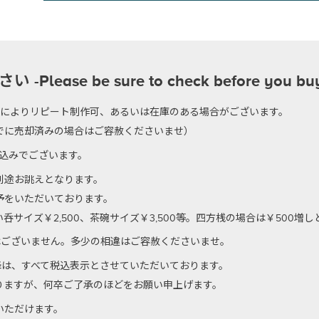
se be sure to check before you bu
のによりリピート制作可、あるいは在庫のある場合がございます。
でに売却済みの場合はご容赦くださいませ）
代込みでございます。
別途お誂えとなります。
予をいただいております。
サイズ￥2,500、茶碗サイズ￥3,500等。四方桟の場合は￥500増
はございません。多少の相違はご容赦くださいませ。
以降は、すべて税込表示とさせていただいております。
りますが、何卒ご了承のほどをお願い申上げます。
いただけます。