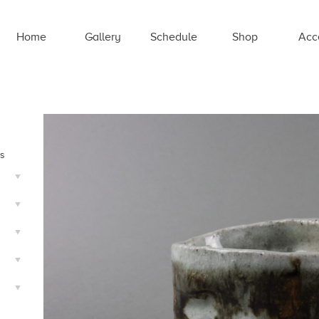
Home
Gallery
Schedule
Shop
Acc
ts