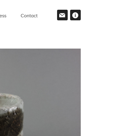
ess
Contact