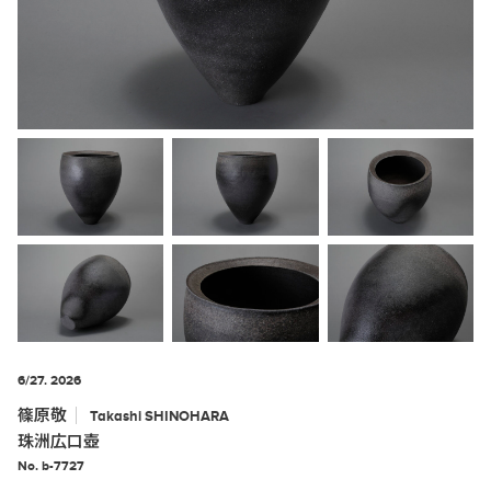
6/27. 2026
篠原敬
Takashi
SHINOHARA
珠洲広口壺
No. b-7727