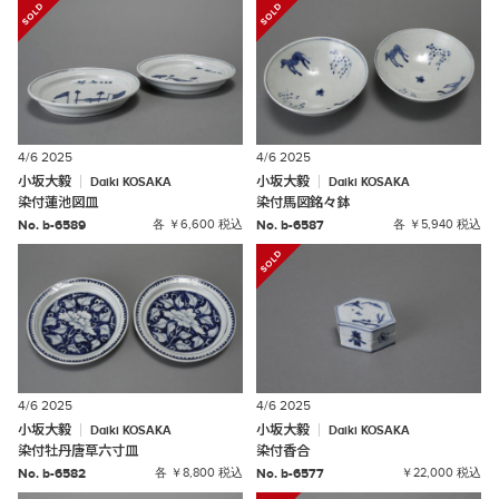
4/6 2025
4/6 2025
小坂大毅
小坂大毅
Daiki
KOSAKA
Daiki
KOSAKA
染付蓮池図皿
染付馬図銘々鉢
No. b-6589
各 ￥6,600 税込
No. b-6587
各 ￥5,940 税込
4/6 2025
4/6 2025
小坂大毅
小坂大毅
Daiki
KOSAKA
Daiki
KOSAKA
染付牡丹唐草六寸皿
染付香合
No. b-6582
各 ￥8,800 税込
No. b-6577
￥22,000 税込