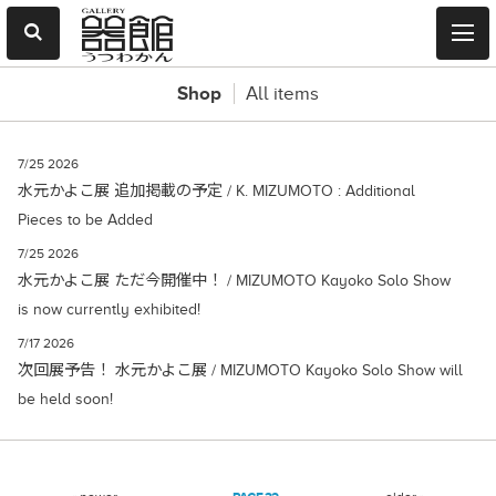
Shop
All items
7/25 2026
水元かよこ展 追加掲載の予定 / K. MIZUMOTO : Additional
Pieces to be Added
7/25 2026
水元かよこ展 ただ今開催中！ / MIZUMOTO Kayoko Solo Show
is now currently exhibited!
7/17 2026
次回展予告！ 水元かよこ展 / MIZUMOTO Kayoko Solo Show will
be held soon!