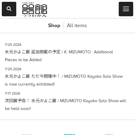
Shop
All items
7/25 2026
水元かよこ展 追加掲載の予定 / K. MIZUMOTO : Additional
Pieces to be Added
7/25 2026
水元かよこ展 ただ今開催中！ / MIZUMOTO Kayoko Solo Show
is now currently exhibited!
7/17 2026
次回展予告！ 水元かよこ展 / MIZUMOTO Kayoko Solo Show will
be held soon!