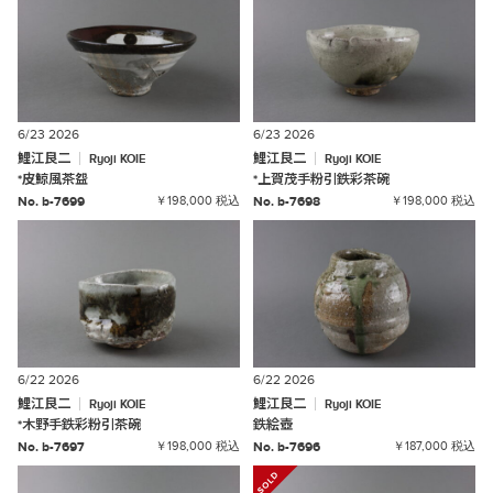
6/23 2026
6/23 2026
鯉江良二
鯉江良二
Ryoji
KOIE
Ryoji
KOIE
*
皮鯨風茶盌
*
上賀茂手粉引鉄彩茶碗
No. b-7699
￥198,000 税込
No. b-7698
￥198,000 税込
6/22 2026
6/22 2026
鯉江良二
鯉江良二
Ryoji
KOIE
Ryoji
KOIE
*
木野手鉄彩粉引茶碗
鉄絵壺
No. b-7697
￥198,000 税込
No. b-7696
￥187,000 税込