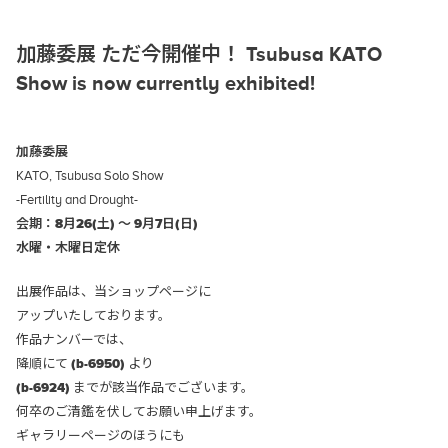
加藤委展 ただ今開催中！ Tsubusa KATO
Show is now currently exhibited!
加藤委展
KATO, Tsubusa Solo Show
-Fertility and Drought-
会期：8月26(土) ～ 9月7日(日)
水曜・木曜日定休
出展作品は、当ショップページに
アップいたしております。
作品ナンバーでは、
降順にて
(b-6950)
より
(b-6924)
までが該当作品でございます。
何卒のご清鑑を伏してお願い申上げます。
ギャラリーページのほうにも