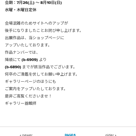
会期：7月26(土) ～ 8月10日(日)
水曜・木曜日定休
会場混雑のためサイトへのアップが
後手になりましたことお詫び申し上げます。
出展作品は、当ショップページに
アップいたしております。
作品ナンバーでは、
降順にて
(b-6909)
より
(b-6890)
までが該当作品でございます。
何卒のご清鑑を伏してお願い申上げます。
ギャラリーページのほうにも
ご案内をアップいたしております。
是非ご高覧くださいませ！
ギャラリー器館拝
« newer
6
older »